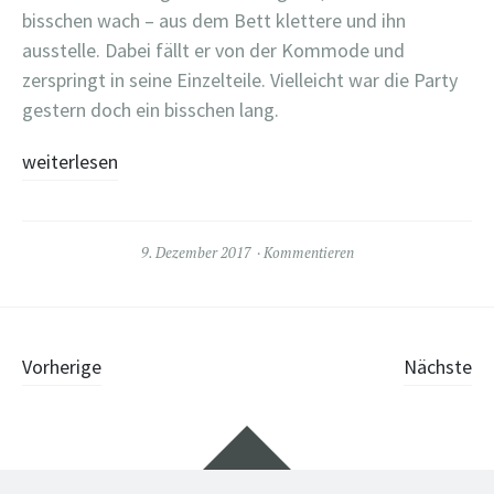
bisschen wach – aus dem Bett klettere und ihn
ausstelle. Dabei fällt er von der Kommode und
zerspringt in seine Einzelteile. Vielleicht war die Party
gestern doch ein bisschen lang.
weiterlesen
9. Dezember 2017
Kommentieren
Beiträge-Navigation
Vorherige
Nächste
Widgets