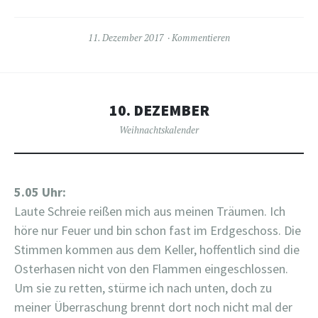
11. Dezember 2017
Kommentieren
10. DEZEMBER
Weihnachtskalender
5.05 Uhr:
Laute Schreie reißen mich aus meinen Träumen. Ich
höre nur Feuer und bin schon fast im Erdgeschoss. Die
Stimmen kommen aus dem Keller, hoffentlich sind die
Osterhasen nicht von den Flammen eingeschlossen.
Um sie zu retten, stürme ich nach unten, doch zu
meiner Überraschung brennt dort noch nicht mal der