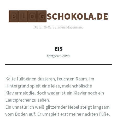
B
L
O
G
SCHOKOLA.DE
Die zartbittere Internet-Erfahrung.
EIS
Kurzgeschichten
Kälte füllt einen düsteren, feuchten Raum. Im
Hintergrund spielt eine leise, melancholische
Klaviermelodie, doch weder ist ein Klavier noch ein
Lautsprecher zu sehen.
Ein unnatürlich weiß glitzernder Nebel steigt langsam
vom Boden auf. Er umspielt erst meine nackten Füße,