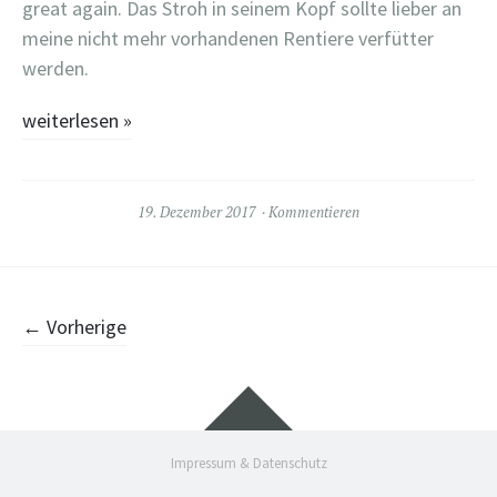
great again. Das Stroh in seinem Kopf sollte lieber an
meine nicht mehr vorhandenen Rentiere verfütter
werden.
weiterlesen
»
19. Dezember 2017
Kommentieren
Beiträge-Navigation
←
Vorherige
Widgets
Impressum & Datenschutz