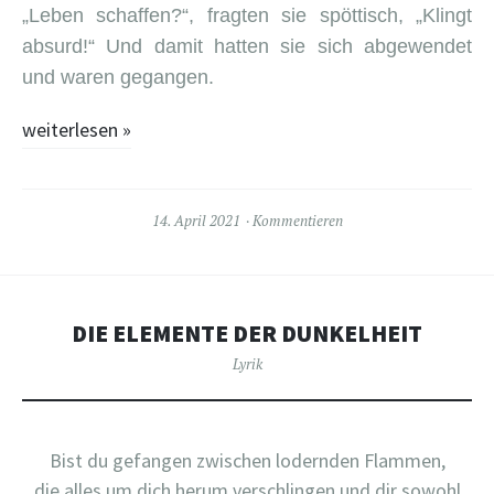
„Leben schaffen?“, fragten sie spöttisch, „Klingt
absurd!“ Und damit hatten sie sich abgewendet
und waren gegangen.
weiterlesen
»
14. April 2021
Kommentieren
DIE ELEMENTE DER DUNKELHEIT
Lyrik
Bist du gefangen zwischen lodernden Flammen,
die alles um dich herum verschlingen und dir sowohl